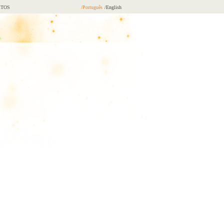
TOS
/Português
/English