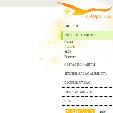
PROJECTO
ESPÉCIES E HABITAT
Habitat
Abetarda
Sisão
Peneireiro
GESTÃO DO HABITAT
SENSIBILIZAÇÃO AMBIENTAL
DOCUMENTAÇÃO
LIFE E NATURA 2000
GALERIAS