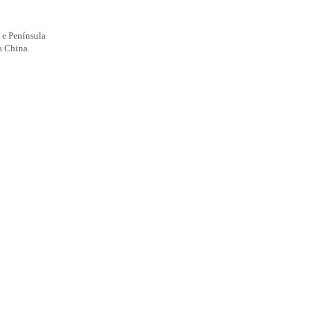
 e Península
a China.