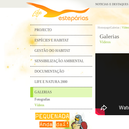
NOTICIAS E DESTAQUES
Homepage|
Galerias |
Vídeo
PROJECTO
Galerias
ESPÉCIES E HABITAT
Vídeos
GESTÃO DO HABITAT
SENSIBILIZAÇÃO AMBIENTAL
DOCUMENTAÇÃO
LIFE E NATURA 2000
GALERIAS
Fotografias
Vídeos