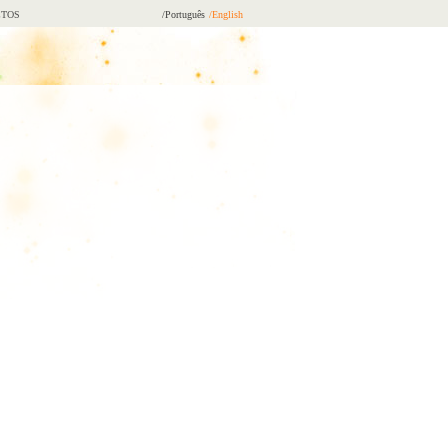
TOS
/Português
/English