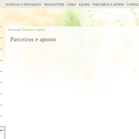
NOTICIAS E DESTAQUES
NEWSLETTER
LINKS
EQUIPA
PARCEIROS E APOIOS
CONTAC
Homepage|
Parceiros e apoios
Parceiros e apoios